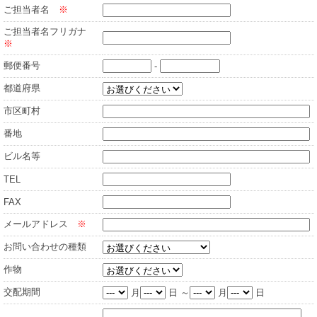
ご担当者名
※
ご担当者名フリガナ
※
郵便番号
-
都道府県
市区町村
番地
ビル名等
TEL
FAX
メールアドレス
※
お問い合わせの種類
作物
交配期間
月
日 ～
月
日